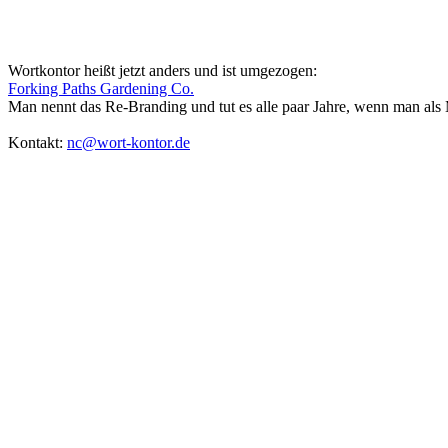
Wortkontor heißt jetzt anders und ist umgezogen:
Forking Paths Gardening Co.
Man nennt das Re-Branding und tut es alle paar Jahre, wenn man als M
Kontakt:
nc@wort-kontor.de